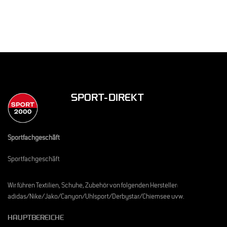
SPORT-DIREKT
Sportfachgeschäft
Sportfachgeschäft
Wir führen Textilien, Schuhe, Zubehör von folgenden Hersteller:
adidas/Nike/Jako/Canyon/Uhlsport/Derbystar/Chiemsee uvw.
HAUPTBEREICHE